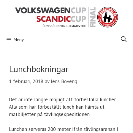
Hoppa
till
innehåll
Meny
Lunchbokningar
1 februari, 2018
av
Jens Boveng
Det är inte längre möjligt att förbeställa luncher.
Alla som har förbeställt lunch kan hämta ut
matbiljetter på tävlingsexpeditionen.
Lunchen serveras 200 meter ifrån tävlingsarenan i