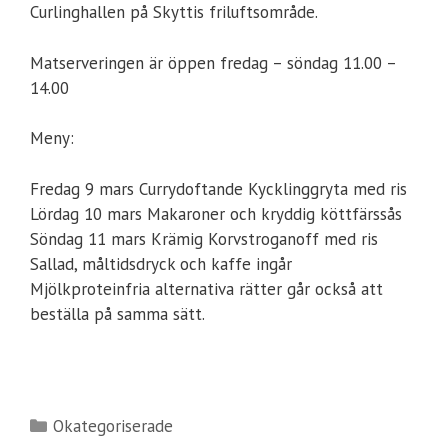
Curlinghallen på Skyttis friluftsområde.
Matserveringen är öppen fredag – söndag 11.00 –
14.00
Meny:
Fredag 9 mars Currydoftande Kycklinggryta med ris
Lördag 10 mars Makaroner och kryddig köttfärssås
Söndag 11 mars Krämig Korvstroganoff med ris
Sallad, måltidsdryck och kaffe ingår
Mjölkproteinfria alternativa rätter går också att
beställa på samma sätt.
Kategorier
Okategoriserade