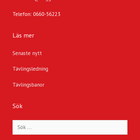
Telefon: 0660-56223
Läs mer
Senaste nytt
Tävlingsledning
Tävlingsbanor
Sök
Sök
efter: