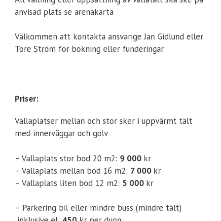
anvisad plats se arenakarta
Välkommen att kontakta ansvarige Jan Gidlund eller
Tore Ström för bokning eller funderingar.
Priser:
Vallaplatser mellan och stor sker i uppvärmt tält
med innerväggar och golv
– Vallaplats stor bod 20 m2:
9 000
kr
– Vallaplats mellan bod 16 m2:
7 000
kr
– Vallaplats liten bod 12 m2:
5 000
kr
– Parkering bil eller mindre buss (mindre tält)
inklusive el:
450
kr per dygn