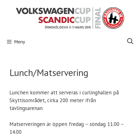
Hoppa
till
innehåll
Meny
Lunch/Matservering
Lunchen kommer att serveras i curlinghallen på
Skyttisområdet, cirka 200 meter ifrån
tävlingsarenan.
Matserveringen är öppen fredag – söndag 11.00 –
14.00