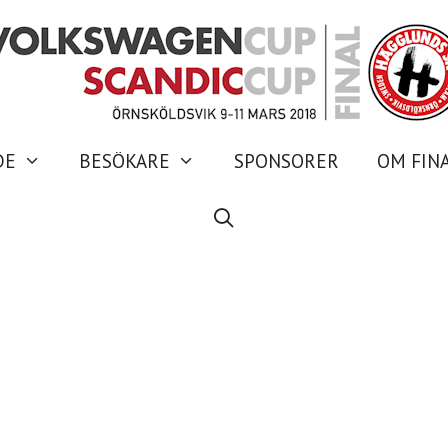
DE
BESÖKARE
SPONSORER
OM FIN