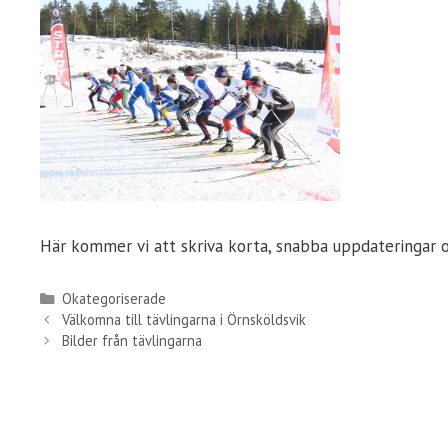
Här kommer vi att skriva korta, snabba uppdateringar o
Kategorier
Okategoriserade
Välkomna till tävlingarna i Örnsköldsvik
Bilder från tävlingarna