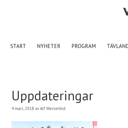
Hoppa
till
innehåll
START
NYHETER
PROGRAM
TÄVLAN
Uppdateringar
4 mars, 2018
av
Alf Westerlind