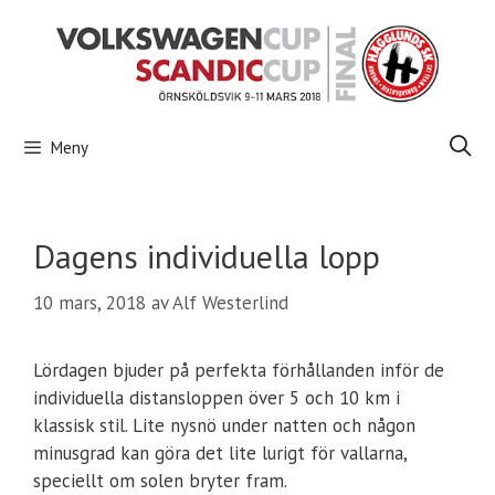
Hoppa
till
innehåll
Meny
Dagens individuella lopp
10 mars, 2018
av
Alf Westerlind
Lördagen bjuder på perfekta förhållanden inför de
individuella distansloppen över 5 och 10 km i
klassisk stil. Lite nysnö under natten och någon
minusgrad kan göra det lite lurigt för vallarna,
speciellt om solen bryter fram.