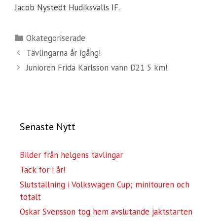
Jacob Nystedt Hudiksvalls IF.
Kategorier
Okategoriserade
Tävlingarna år igång!
Junioren Frida Karlsson vann D21 5 km!
Senaste Nytt
Bilder från helgens tävlingar
Tack för i år!
Slutställning i Volkswagen Cup; minitouren och
totalt
Oskar Svensson tog hem avslutande jaktstarten