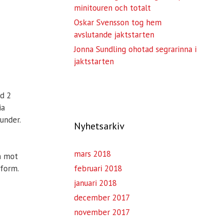
minitouren och totalt
Oskar Svensson tog hem
avslutande jaktstarten
Jonna Sundling ohotad segrarinna i
jaktstarten
ed 2
ia
under.
Nyhetsarkiv
mars 2018
on mot
februari 2018
pform.
januari 2018
december 2017
november 2017